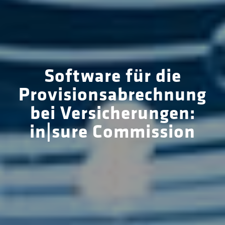
Software für die
Provisionsab­rechnung
bei Versicherungen:
in|sure Commission