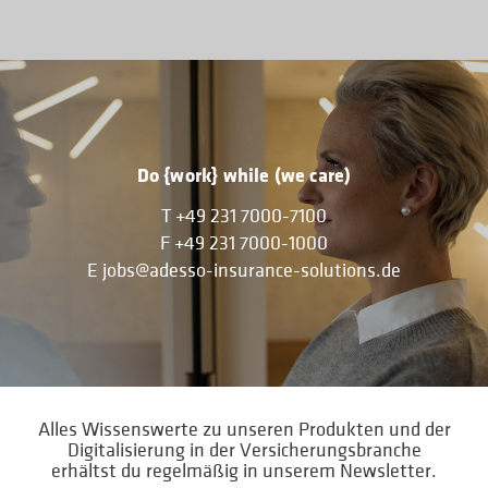
Do {work} while (we care)
T
+49 231 7000-7100
F
+49 231 7000-1000
E
jobs@adesso-insurance-solutions.de
Alles Wissenswerte zu unseren Produkten und der
Digitalisierung in der Versicherungsbranche
erhältst du regelmäßig in unserem Newsletter.