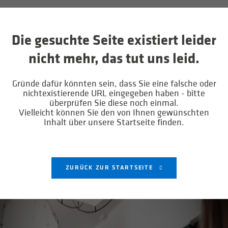
Die gesuchte Seite existiert leider
nicht mehr, das tut uns leid.
Gründe dafür könnten sein, dass Sie eine falsche oder
nichtexistierende URL eingegeben haben - bitte
überprüfen Sie diese noch einmal.
Vielleicht können Sie den von Ihnen gewünschten
Inhalt über unsere Startseite finden.
ZURÜCK ZUR STARTSEITE