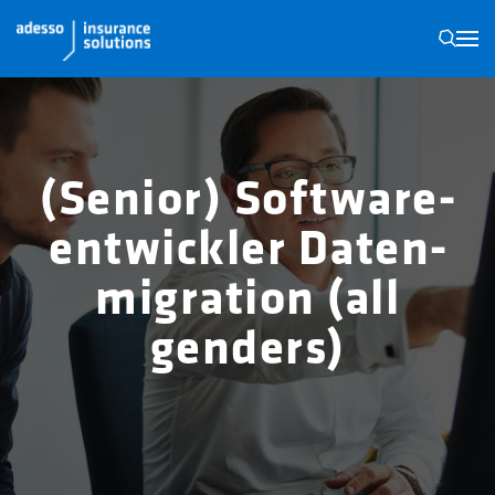
N
(Senior) Software­
entwickler Daten­
migration (all
genders)