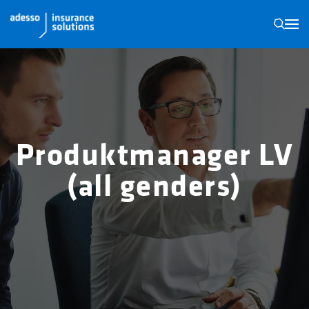
N
Produktmanager LV
(all genders)