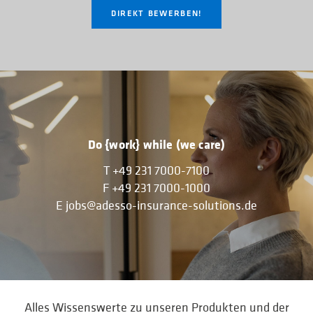
DIREKT BEWERBEN!
Do {work} while (we care)
T
+49 231 7000-7100
F
+49 231 7000-1000
E
jobs@adesso-insurance-solutions.de
Alles Wissenswerte zu unseren Produkten und der