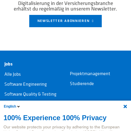
Digitalisierung in der Versicherungsbranche
erhältst du regelmäßig in unserem Newsletter.
NEWSLETTER ABONNIEREN
Jobs
Projektmanagement
Alle Jobs
Studierende
Software Engineering
Software Quality & Testing
IT-Consulting
English
100% Experience 100% Privacy
Karriere
Rechtliche Informationen
Our website protects your privacy by adhering to the European