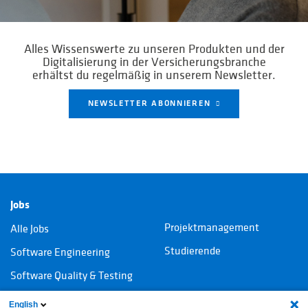
Alles Wissenswerte zu unseren Produkten und der
Digitalisierung in der Versicherungsbranche
erhältst du regelmäßig in unserem Newsletter.
NEWSLETTER ABONNIEREN
Jobs
Projektmanagement
Alle Jobs
Studierende
Software Engineering
Software Quality & Testing
IT-Consulting
English