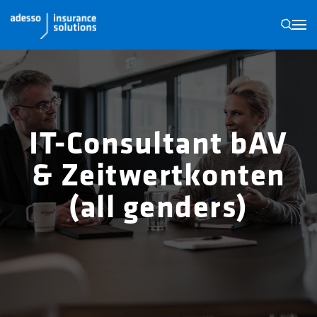
N
IT-Consultant bAV
& Zeitwertkonten
(all genders)