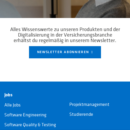
Alles Wissenswerte zu unseren Produkten und der
Digitalisierung in der Versicherungsbranche
erhältst du regelmäßig in unserem Newsletter.
NEWSLETTER ABONNIEREN
Jobs
Projektmanagement
Alle Jobs
Studierende
Software Engineering
Software Quality & Testing